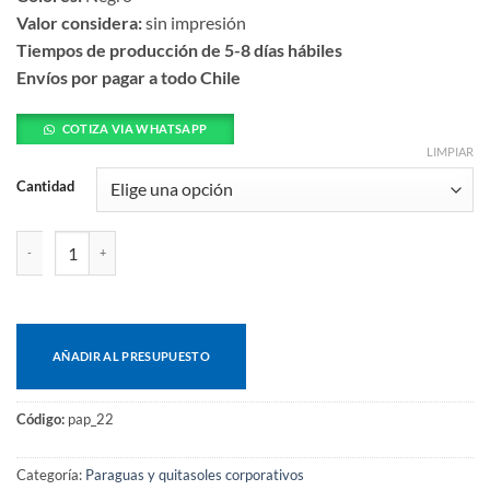
Valor considera:
sin impresión
Tiempos de producción de 5-8 días hábiles
Envíos por pagar a todo Chile
COTIZA VIA WHATSAPP
LIMPIAR
Cantidad
Base plástica rellenable cantidad
AÑADIR AL PRESUPUESTO
Código:
pap_22
Categoría:
Paraguas y quitasoles corporativos