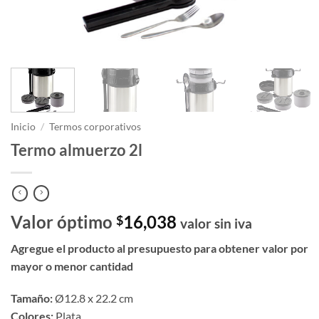
Inicio
/
Termos corporativos
Termo almuerzo 2l
Valor óptimo
16,038
$
valor sin iva
Agregue el producto al presupuesto para obtener valor por
mayor o menor cantidad
Tamaño:
Ø12.8 x 22.2 cm
Colores:
Plata