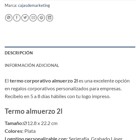
Marca:
cajasdemarketing
DESCRIPCIÓN
INFORMACIÓN ADICIONAL
El
termo corporativo almuerzo 2l
es una excelente opción
en regalos corporativos personalizados para empresas.
Recíbelo en 5 a 8 días hábiles con tu logo impreso.
Termo almuerzo 2l
Tamaño:
Ø12.8 x 22.2 cm
Colores:
Plata
Logotipo personalizable con:
Serigrafía, Grabado Láser