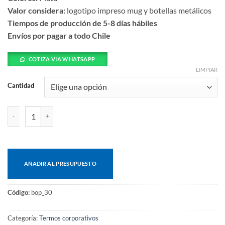
Valor considera:
logotipo impreso mug y botellas metálicos
Tiempos de producción de 5-8 días hábiles
Envíos por pagar a todo Chile
COTIZA VIA WHATSAPP
LIMPIAR
Cantidad
Termo almuerzo 2l cantidad
AÑADIR AL PRESUPUESTO
Código:
bop_30
Categoría:
Termos corporativos