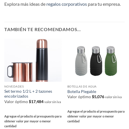
Explora más ideas de
regalos corporativos
para tu empresa.
TAMBIÉN TE RECOMENDAMOS…
NOVEDADES
BOTELLAS DE AGUA
Set termo 1/2 L + 2 tazones
Botella Plegable
encobrizados
Valor óptimo
$
5,076
valor sin iva
Valor óptimo
$
17,484
valor sin iva
Agregue el producto al presupuesto para
Agregue el producto al presupuesto para
obtener valor por mayor o menor
obtener valor por mayor o menor
cantidad
cantidad