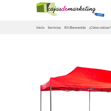
Saltar
al
contenido
Inicio
Servicios
Kit Bienvenida
¿Cómo cotizar?