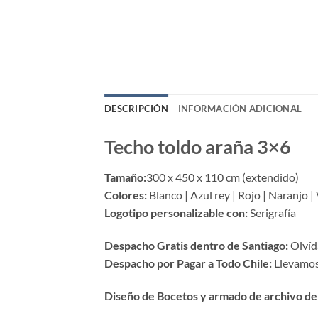
DESCRIPCIÓN
INFORMACIÓN ADICIONAL
Techo toldo araña 3×6
Tamaño:
300 x 450 x 110 cm (extendido)
Colores:
Blanco | Azul rey | Rojo | Naranjo |
Logotipo personalizable con:
Serigrafía
Despacho Gratis dentro de Santiago:
Olvída
Despacho por Pagar a Todo Chile:
Llevamos 
Diseño de Bocetos y armado de archivo de 