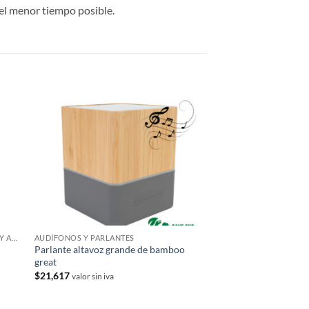
el menor tiempo posible.
REGALOS CORPORATIVOS CON VINOS Y ACCESORIOS
AUDÍFONOS Y PARLANTES
Parlante altavoz grande de bamboo
great
$
21,617
valor sin iva