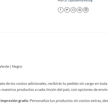
Marca:
cajasdemarketing
 Verde | Negro
te de los costos adicionales, recibirás tu pedido sin cargo en toda
nuestros productos a cada rincón del país, con opciones de envío 
impresión gratis:
Personaliza tus productos sin costos extras, desde