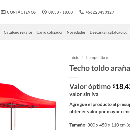
CONTÁCTENOS
09:30 - 18:00
+56223430127
Catálogo regalos
Carro cotizador
Novedades
Descargar catálogo pdf
Inicio
/
Tiempo libre
Techo toldo arañ
Valor óptimo
18,4
$
valor sin iva
Agregue el producto al presu
obtener valor por mayor o m
Tamaño:
300 x 450 x 110 cm (