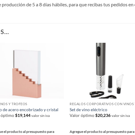
roducción de 5 a 8 días hábiles, para que recibas tus pedidos en 
OS…
NOS Y TROFEOS
o de acero encobrizado y cristal
Set de vino eléctrico
r óptimo
$
19,144
Valor óptimo
$
20,236
valor sin iva
valor sin iva
e el producto al presupuesto para
Agregue el producto al presupuesto para