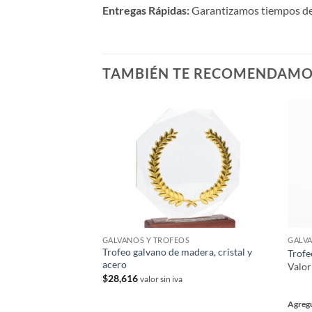
Entregas Rápidas:
Garantizamos tiempos de p
TAMBIÉN TE RECOMENDAM
GALVANOS Y TROFEOS
GALVA
Trofeo galvano de madera, cristal y
Trofe
acero
Valo
$
28,616
valor sin iva
Agregu