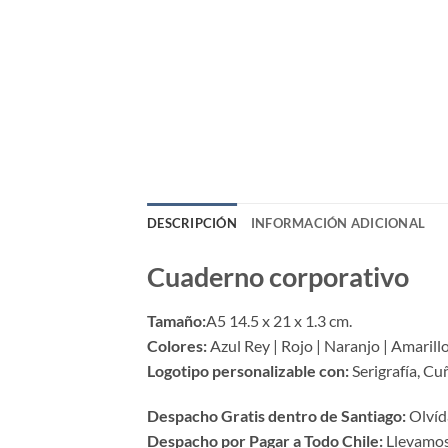
DESCRIPCIÓN
INFORMACIÓN ADICIONAL
Cuaderno corporativo
Tamaño:
A5 14.5 x 21 x 1.3 cm.
Colores:
Azul Rey | Rojo | Naranjo | Amarill
Logotipo personalizable con:
Serigrafía, C
Despacho Gratis dentro de Santiago:
Olvída
Despacho por Pagar a Todo Chile:
Llevamos 