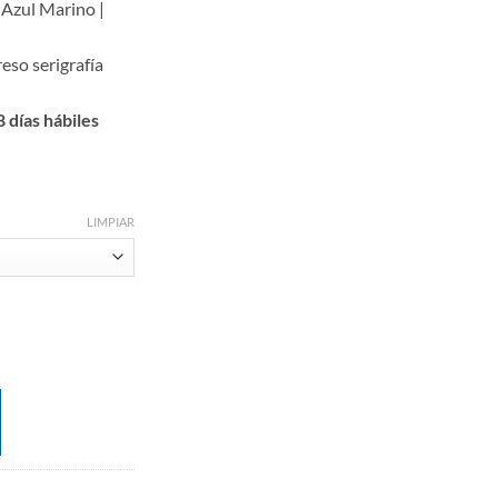
 Azul Marino |
eso serigrafía
 días hábiles
LIMPIAR