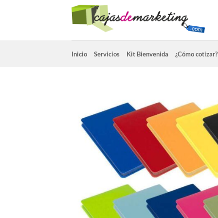
Saltar
al
contenido
Inicio
Servicios
Kit Bienvenida
¿Cómo cotizar?