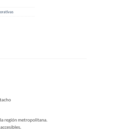
porativas
stacho
 la región metropolitana.
accesibles.