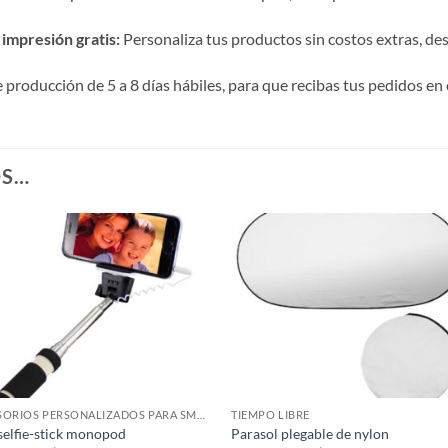
impresión gratis:
Personaliza tus productos sin costos extras, desde
roducción de 5 a 8 días hábiles, para que recibas tus pedidos en 
OS…
ACCESORIOS PERSONALIZADOS PARA SMARTPHONES Y TABLETS
TIEMPO LIBRE
selfie-stick monopod
Parasol plegable de nylon