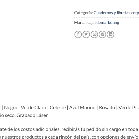
Categoría:
Cuadernos y libretas cor
Marca:
cajasdemarketing
o | Negro | Verde Claro | Celeste | Azul Marino | Rosado | Verde Pi
uño seco, Grabado Láser
te de los costos adicionales, recibirás tu pedido sin cargo en toda
nuestros productos a cada rincón del país, con opciones de envío 