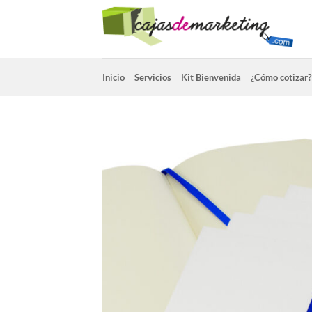
Saltar
al
contenido
Inicio
Servicios
Kit Bienvenida
¿Cómo cotizar?