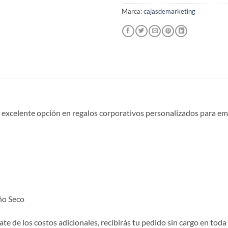
Marca:
cajasdemarketing
 excelente opción en regalos corporativos personalizados para empr
ño Seco
te de los costos adicionales, recibirás tu pedido sin cargo en toda