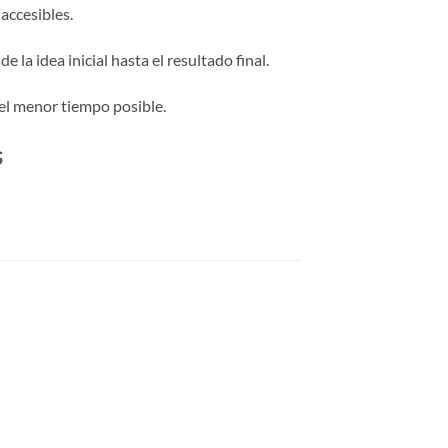
accesibles.
 la idea inicial hasta el resultado final.
el menor tiempo posible.
s