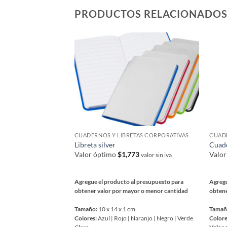
Las
Las
PRODUCTOS RELACIONADO
opcio
opciones
se
se
pued
pueden
elegir
elegir
en
en
la
la
págin
página
de
de
prod
producto
CUADERNOS Y LIBRETAS CORPORATIVAS
CUADE
Libreta silver
Cuade
Valor óptimo
$
1,773
Valo
valor sin iva
Agregue el producto al presupuesto para
Agregu
obtener valor por mayor o menor cantidad
obtene
Tamaño:
10 x 14 x 1 cm.
Tamañ
Colores:
Azul | Rojo | Naranjo | Negro | Verde
Colore