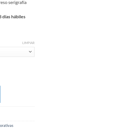
eso serigrafía
 días hábiles
LIMPIAR
porativas