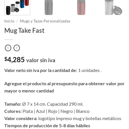
Inicio
/
Mugs y Tazas Personalizadas
Mug Take Fast
4,285
$
valor sin iva
Valor neto sin iva por la cantidad de:
1 unidades .
Agregue el producto al presupuesto para obtener valor por
mayor o menor cantidad
Tamaño:
Ø 7 x 14 cm. Capacidad 290 ml.
Colores:
Plata | Azul | Rojo | Negro | Blanco
Valor considera:
logotipo impreso mug y botellas metálicos
Tiempos de producción de 5-8 días hábiles