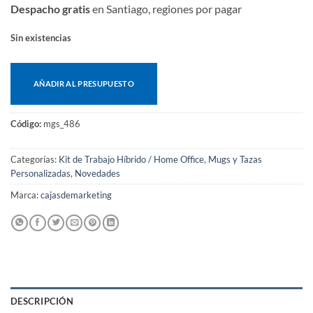
Despacho gratis
en Santiago, regiones por pagar
Sin existencias
AÑADIR AL PRESUPUESTO
Código:
mgs_486
Categorías:
Kit de Trabajo Híbrido / Home Office
,
Mugs y Tazas
Personalizadas
,
Novedades
Marca:
cajasdemarketing
DESCRIPCIÓN