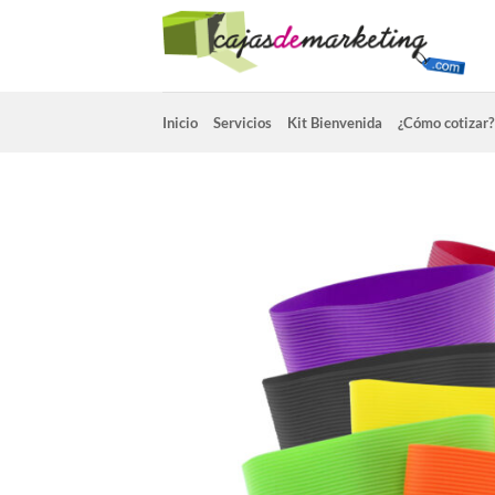
Saltar
al
contenido
Inicio
Servicios
Kit Bienvenida
¿Cómo cotizar?