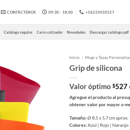
CONTÁCTENOS
09:30 - 18:00
+56223430127
Catálogo regalos
Carro cotizador
Novedades
Descargar catálogo pdf
Inicio
/
Mugs y Tazas Personaliz
Grip de silicona
Valor óptimo
527
$
Agregue el producto al presu
obtener valor por mayor o m
Tamaño:
Ø 8.5 x 5.7 cm aprox.
Colores:
Azul | Rojo | Naranjo 