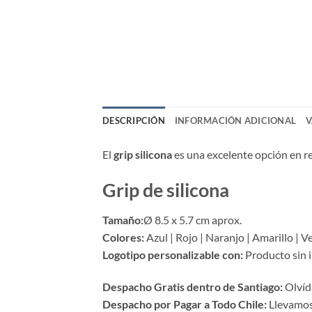
DESCRIPCIÓN
INFORMACIÓN ADICIONAL
V
El
grip silicona
es una excelente opción en re
Grip de silicona
Tamaño:
Ø 8.5 x 5.7 cm aprox.
Colores:
Azul | Rojo | Naranjo | Amarillo | V
Logotipo personalizable con:
Producto sin 
Despacho Gratis dentro de Santiago:
Olvída
Despacho por Pagar a Todo Chile:
Llevamos 