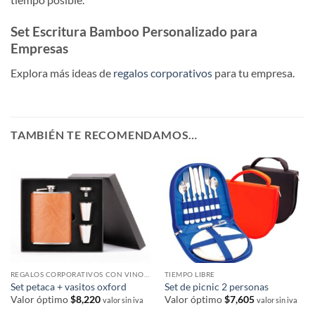
Set Escritura Bamboo Personalizado para
Empresas
Explora más ideas de
regalos corporativos
para tu empresa.
TAMBIÉN TE RECOMENDAMOS…
REGALOS CORPORATIVOS CON VINOS Y ACCESORIOS
TIEMPO LIBRE
Set petaca + vasitos oxford
Set de picnic 2 personas
Valor óptimo
$
8,220
Valor óptimo
$
7,605
valor sin iva
valor sin iva