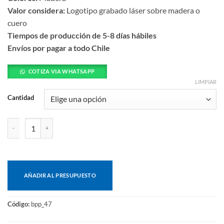
Valor considera:
Logotipo grabado láser sobre madera o
cuero
Tiempos de producción de 5-8 días hábiles
Envíos por pagar a todo Chile
COTIZA VIA WHATSAPP
LIMPIAR
Cantidad
Set bolígrafo y portaminas bamboo cantidad
AÑADIR AL PRESUPUESTO
Código:
bpp_47