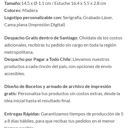
Tamaño:
14.5 x Ø 1.1 cm / Estuche 16.4 x 5.5 x 2.8 cm
Colores:
Madera
Logotipo personalizable con:
Serigrafía, Grabado Láser,
Cama plana (Impresión Digital)
Despacho Gratis dentro de Santiago:
Olvídate de los costos
adicionales, recibirás tu pedido sin cargo en toda la región
metropolitana.
Despacho por Pagar a Todo Chile:
Llevamos nuestros
productos a cada rincón del país, con opciones de envío
accesibles.
Diseño de Bocetos y armado de archivo de impresión
gratis:
Personaliza tus productos sin costos extras, desde la
idea inicial hasta el resultado final.
Entregas Rápidas:
Garantizamos tiempos de producción de 5
a 8 días hábiles, para que recibas tus pedidos en el menor
tiempo posible.