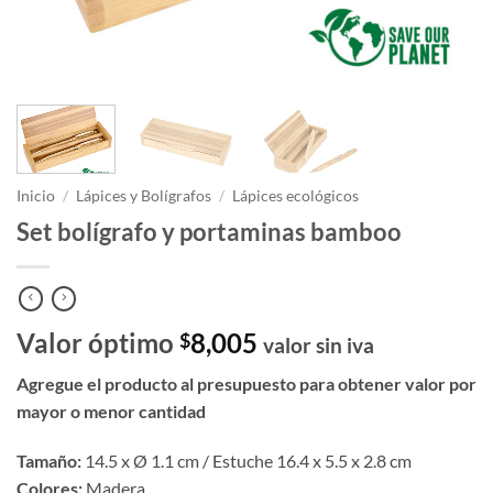
Inicio
/
Lápices y Bolígrafos
/
Lápices ecológicos
Set bolígrafo y portaminas bamboo
Valor óptimo
8,005
$
valor sin iva
Agregue el producto al presupuesto para obtener valor por
mayor o menor cantidad
Tamaño:
14.5 x Ø 1.1 cm / Estuche 16.4 x 5.5 x 2.8 cm
Colores:
Madera