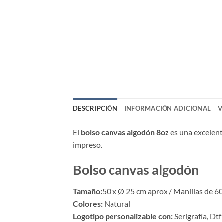
DESCRIPCIÓN
INFORMACIÓN ADICIONAL
V
El
bolso canvas algodón 8oz
es una excelent
impreso.
Bolso canvas algodón
Tamaño:
50 x Ø 25 cm aprox / Manillas de 60
Colores:
Natural
Logotipo personalizable con:
Serigrafía, Dtf