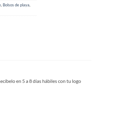
e
,
Bolsos de playa
,
íbelo en 5 a 8 días hábiles con tu logo