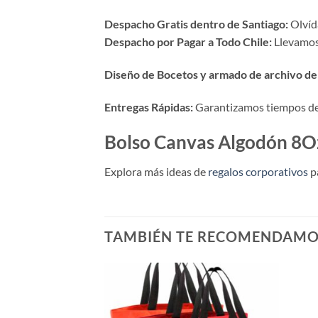
Despacho Gratis dentro de Santiago:
Olvída
Despacho por Pagar a Todo Chile:
Llevamos 
Diseño de Bocetos y armado de archivo de 
Entregas Rápidas:
Garantizamos tiempos de p
Bolso Canvas Algodón 8O
Explora más ideas de
regalos corporativos
p
TAMBIÉN TE RECOMENDAM