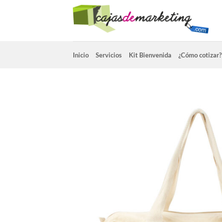
Saltar
al
contenido
Inicio
Servicios
Kit Bienvenida
¿Cómo cotizar?