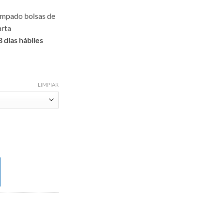
ampado bolsas de
arta
 días hábiles
LIMPIAR