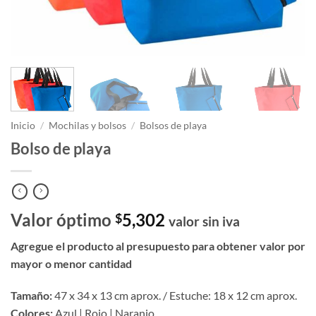
Inicio
/
Mochilas y bolsos
/
Bolsos de playa
Bolso de playa
Valor óptimo
5,302
$
valor sin iva
Agregue el producto al presupuesto para obtener valor por
mayor o menor cantidad
Tamaño:
47 x 34 x 13 cm aprox. / Estuche: 18 x 12 cm aprox.
Colores:
Azul | Rojo | Naranjo