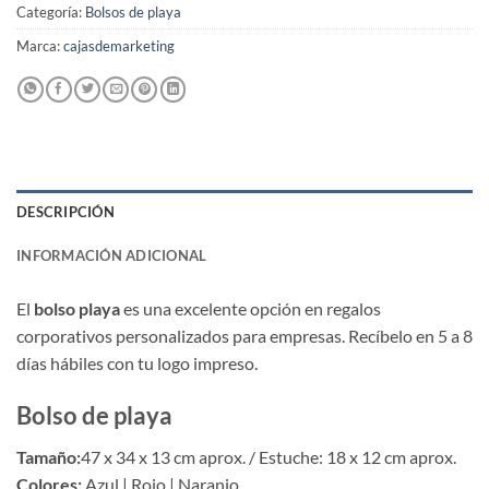
Categoría:
Bolsos de playa
Marca:
cajasdemarketing
DESCRIPCIÓN
INFORMACIÓN ADICIONAL
El
bolso playa
es una excelente opción en regalos
corporativos personalizados para empresas. Recíbelo en 5 a 8
días hábiles con tu logo impreso.
Bolso de playa
Tamaño:
47 x 34 x 13 cm aprox. / Estuche: 18 x 12 cm aprox.
Colores:
Azul | Rojo | Naranjo