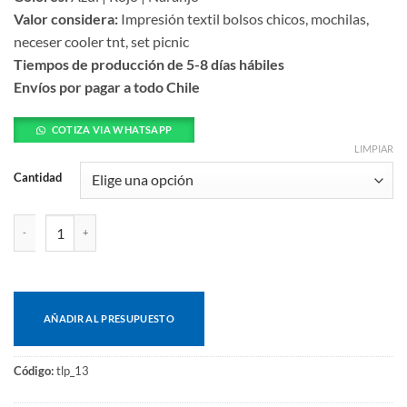
Valor considera:
Impresión textil bolsos chicos, mochilas,
neceser cooler tnt, set picnic
Tiempos de producción de 5-8 días hábiles
Envíos por pagar a todo Chile
COTIZA VIA WHATSAPP
LIMPIAR
Cantidad
Bolso de playa cantidad
AÑADIR AL PRESUPUESTO
Código:
tlp_13