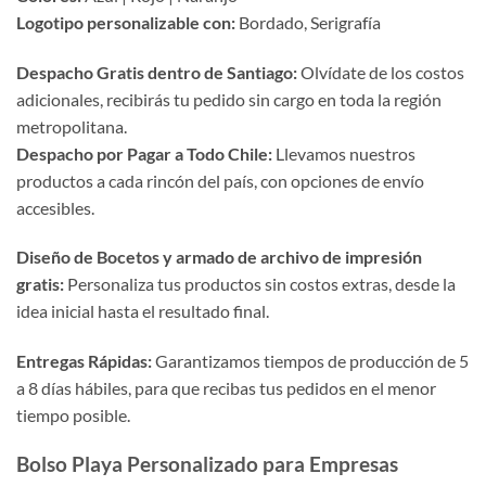
Logotipo personalizable con:
Bordado, Serigrafía
Despacho Gratis dentro de Santiago:
Olvídate de los costos
adicionales, recibirás tu pedido sin cargo en toda la región
metropolitana.
Despacho por Pagar a Todo Chile:
Llevamos nuestros
productos a cada rincón del país, con opciones de envío
accesibles.
Diseño de Bocetos y armado de archivo de impresión
gratis:
Personaliza tus productos sin costos extras, desde la
idea inicial hasta el resultado final.
Entregas Rápidas:
Garantizamos tiempos de producción de 5
a 8 días hábiles, para que recibas tus pedidos en el menor
tiempo posible.
Bolso Playa Personalizado para Empresas