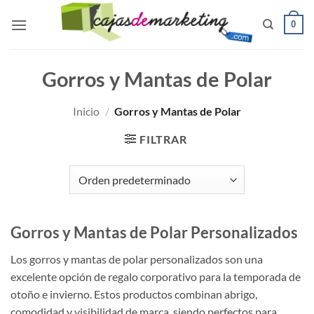
Saltar
0
al
contenido
Gorros y Mantas de Polar
Inicio
/
Gorros y Mantas de Polar
FILTRAR
Gorros y Mantas de Polar Personalizados
Los gorros y mantas de polar personalizados son una
excelente opción de regalo corporativo para la temporada de
otoño e invierno. Estos productos combinan abrigo,
comodidad y visibilidad de marca, siendo perfectos para