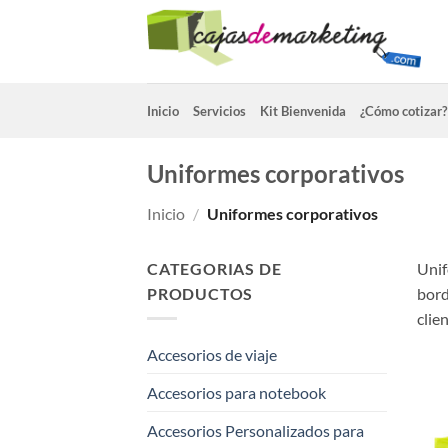
Saltar
al
contenido
Inicio
Servicios
Kit Bienvenida
¿Cómo cotizar?
Uniformes corporativos
Inicio
/
Uniformes corporativos
CATEGORIAS DE
Unif
PRODUCTOS
bord
clie
Accesorios de viaje
Accesorios para notebook
Accesorios Personalizados para