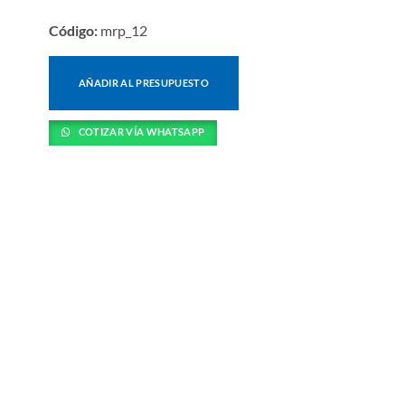
Código:
mrp_12
AÑADIR AL PRESUPUESTO
COTIZAR VÍA WHATSAPP