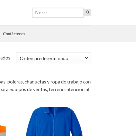
Buscar
por:
Contáctenos
tados
s, poleras, chaquetas y ropa de trabajo con
para equipos de ventas, terreno, atención al