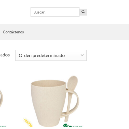
Buscar
por:
Contáctenos
tados