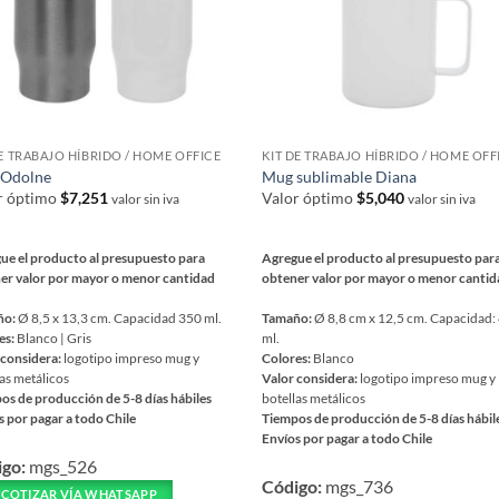
pueden
r
elegir
en
la
na
página
de
ucto
DE TRABAJO HÍBRIDO / HOME OFFICE
KIT DE TRABAJO HÍBRIDO / HOME OFF
producto
Odolne
Mug sublimable Diana
r óptimo
$
7,251
Valor óptimo
$
5,040
valor sin iva
valor sin iva
ue el producto al presupuesto para
Agregue el producto al presupuesto par
er valor por mayor o menor cantidad
obtener valor por mayor o menor canti
ño:
Ø 8,5 x 13,3 cm. Capacidad 350 ml.
Tamaño:
Ø 8,8 cm x 12,5 cm. Capacidad:
es:
Blanco | Gris
ml.
 considera:
logotipo impreso mug y
Colores:
Blanco
as metálicos
Valor considera:
logotipo impreso mug y
os de producción de 5-8 días hábiles
botellas metálicos
s por pagar a todo Chile
Tiempos de producción de 5-8 días hábil
Envíos por pagar a todo Chile
Este
igo:
mgs_526
ucto
Código:
mgs_736
producto
COTIZAR VÍA WHATSAPP