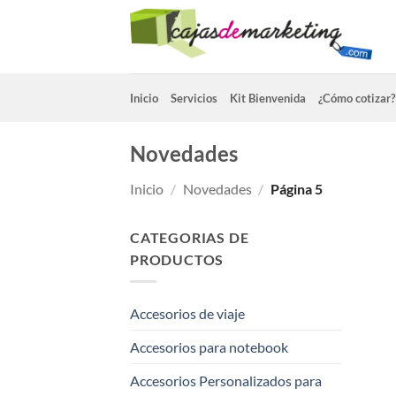
Saltar
al
contenido
Inicio
Servicios
Kit Bienvenida
¿Cómo cotizar?
Novedades
Inicio
/
Novedades
/
Página 5
CATEGORIAS DE
PRODUCTOS
Accesorios de viaje
Accesorios para notebook
Accesorios Personalizados para