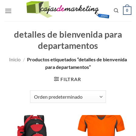
Saltar
0
al
contenido
detalles de bienvenida para
departamentos
Inicio
/
Productos etiquetados “detalles de bienvenida
para departamentos”
FILTRAR