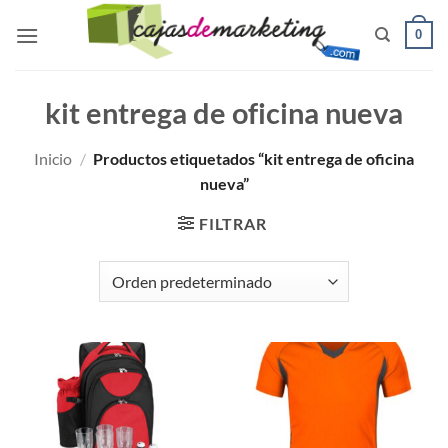
Saltar
0
al
contenido
kit entrega de oficina nueva
Inicio
/
Productos etiquetados “kit entrega de oficina
nueva”
FILTRAR