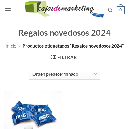
Saltar
0
al
contenido
Regalos novedosos 2024
Inicio
/
Productos etiquetados “Regalos novedosos 2024”
FILTRAR