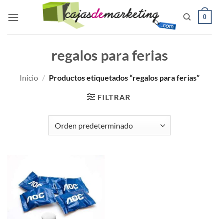
Saltar
0
al
contenido
regalos para ferias
Inicio
/
Productos etiquetados “regalos para ferias”
FILTRAR