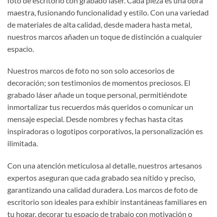
foto de escritorio con grabado láser. Cada pieza es una obra
maestra, fusionando funcionalidad y estilo. Con una variedad
de materiales de alta calidad, desde madera hasta metal,
nuestros marcos añaden un toque de distinción a cualquier
espacio.
Nuestros marcos de foto no son solo accesorios de
decoración; son testimonios de momentos preciosos. El
grabado láser añade un toque personal, permitiéndote
inmortalizar tus recuerdos más queridos o comunicar un
mensaje especial. Desde nombres y fechas hasta citas
inspiradoras o logotipos corporativos, la personalización es
ilimitada.
Con una atención meticulosa al detalle, nuestros artesanos
expertos aseguran que cada grabado sea nítido y preciso,
garantizando una calidad duradera. Los marcos de foto de
escritorio son ideales para exhibir instantáneas familiares en
tu hogar, decorar tu espacio de trabajo con motivación o